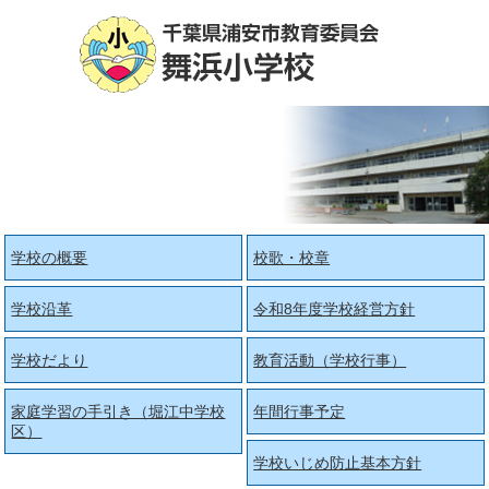
学校の概要
校歌・校章
学校沿革
令和8年度学校経営方針
学校だより
教育活動（学校行事）
家庭学習の手引き（堀江中学校
年間行事予定
区）
学校いじめ防止基本方針