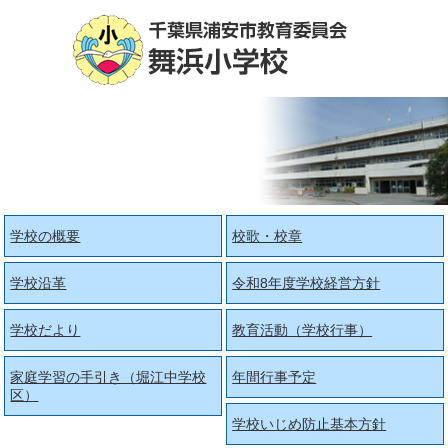
学校の概要
校歌・校章
学校沿革
令和8年度学校経営方針
学校だより
教育活動（学校行事）
家庭学習の手引き（堀江中学校
年間行事予定
区）
学校いじめ防止基本方針