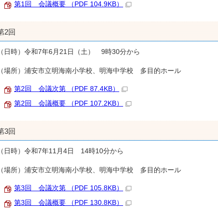
第1回 会議概要 （PDF 104.9KB）
第2回
（日時）令和7年6月21日（土） 9時30分から
（場所）浦安市立明海南小学校、明海中学校 多目的ホール
第2回 会議次第 （PDF 87.4KB）
第2回 会議概要 （PDF 107.2KB）
第3回
（日時）令和7年11月4日 14時10分から
（場所）浦安市立明海南小学校、明海中学校 多目的ホール
第3回 会議次第 （PDF 105.8KB）
第3回 会議概要 （PDF 130.8KB）