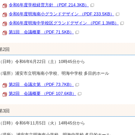
令和6年度学校経営方針 （PDF 214.3KB）
令和6年度明海南小グランドデザイン （PDF 233.5KB）
令和6年度明海中学校区グランドデザイン （PDF 1.3MB）
第1回 会議概要 （PDF 71.5KB）
第2回
（日時）令和6年6月22日（土）10時45分から
（場所）浦安市立明海南小学校、明海中学校 多目的ホール
第2回 会議次第 （PDF 73.7KB）
第2回 会議概要 （PDF 107.6KB）
第3回
（日時）令和6年11月5日（火）14時45分から
（場所） 浦安市立明海南小学校、明海中学校 多目的ホール