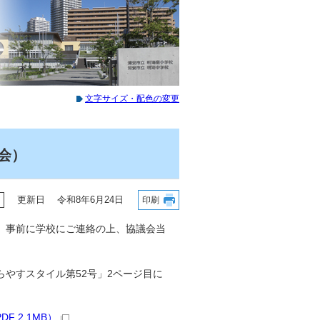
文字サイズ・配色の変更
会）
更新日 令和8年6月24日
印刷
。事前に学校にご連絡の上、協議会当
やすスタイル第52号」2ページ目に
 2.1MB）