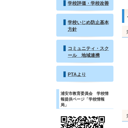
学校評価・学校改善
学校いじめ防止基本
方針
コミュニティ・スク
ール 地域連携
PTAより
浦安市教育委員会 学校情
報提供ページ「学校情報
局」