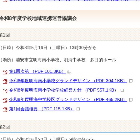
令和8年度学校地域連携運営協議会
第1回
（日時）令和8年5月16日（土曜日）13時30分から
（場所）浦安市立明海南小学校、明海中学校 多目的ホール
第1回次第 （PDF 101.3KB）
令和8年度明海南小学校グランドデザイン （PDF 304.1KB）
令和8年度明海南小学校学校経営方針 （PDF 557.1KB）
令和8年度明海中学校区グランドデザイン （PDF 465.2KB）
第1回会議概要 （PDF 115.1KB）
第2回
（日時）令和8年6月20日（土曜日）9時30分から