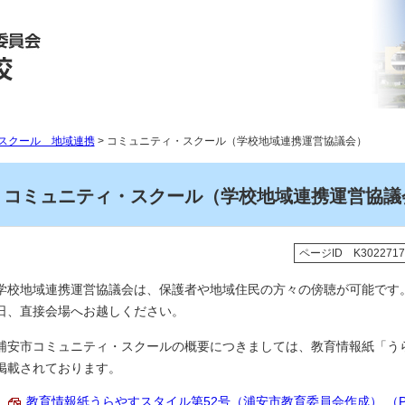
スクール 地域連携
> コミュニティ・スクール（学校地域連携運営協議会）
コミュニティ・スクール（学校地域連携運営協議
ページID K3022717
学校地域連携運営協議会は、保護者や地域住民の方々の傍聴が可能です
日、直接会場へお越しください。
浦安市コミュニティ・スクールの概要につきましては、教育情報紙「うら
掲載されております。
教育情報紙うらやすスタイル第52号（浦安市教育委員会作成） （PDF