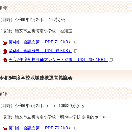
第4回
（日時）令和8年2月26日 13時から
（場所）浦安市立明海南小学校 会議室
第4回 会議次第 （PDF 71.6KB）
第4回 会議概要 （PDF 93.6KB）
令和7年度学校評価アンケート結果 （PDF 236.1KB）
令和6年度学校地域連携運営協議会
第1回
（日時）令和6年5月25日（土） 13時30分から
（場所）浦安市立明海南小学校、明海中学校 多目的ホール
第1回 会議次第 （PDF 70.2KB）