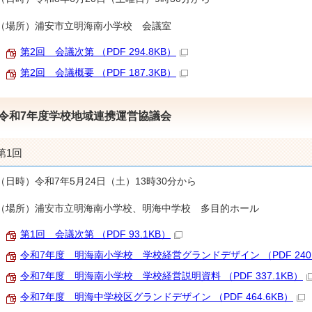
（場所）浦安市立明海南小学校 会議室
第2回 会議次第 （PDF 294.8KB）
第2回 会議概要 （PDF 187.3KB）
令和7年度学校地域連携運営協議会
第1回
（日時）令和7年5月24日（土）13時30分から
（場所）浦安市立明海南小学校、明海中学校 多目的ホール
第1回 会議次第 （PDF 93.1KB）
令和7年度 明海南小学校 学校経営グランドデザイン （PDF 240.
令和7年度 明海南小学校 学校経営説明資料 （PDF 337.1KB）
令和7年度 明海中学校区グランドデザイン （PDF 464.6KB）