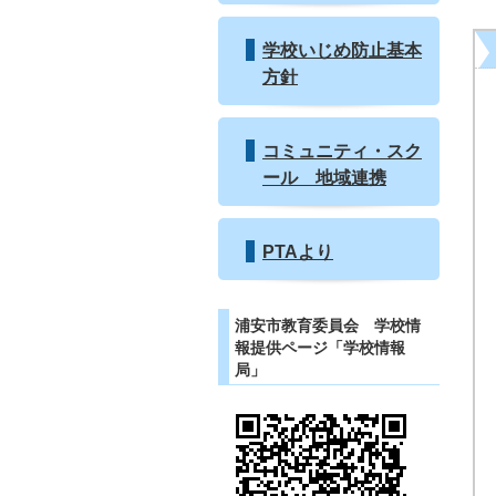
学校いじめ防止基本
方針
コミュニティ・スク
ール 地域連携
PTAより
浦安市教育委員会 学校情
報提供ページ「学校情報
局」