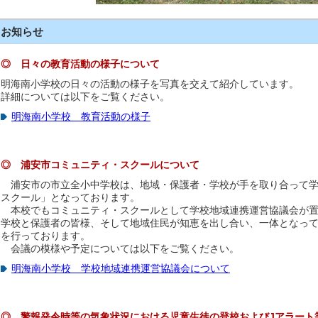
お知らせ
◎ 日々の教育活動の様子について
明海南小学校の日々の活動の様子を写真を交えて紹介しています。
詳細については以下をご覧ください。
明海南小学校 教育活動の様子
◎ 浦安市コミュニティ・スクールについて
浦安市の市立全小中学校は、地域・保護者・学校が手を取り合って学
スクール」となっております。
本校でもコミュニティ・スクールとして学校地域連携運営協議会が置
学校と保護者の皆様、そして地域住民が知恵を出し合い、一体となっ
を行っております。
会議の模様や予定については以下をご覧ください。
明海南小学校 学校地域連携運営協議会について
◎ 警報発令時等の気象状況における児童生徒の登校およびJアラート