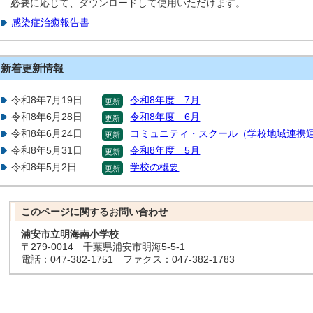
必要に応じて、ダウンロードして使用いただけます。
感染症治癒報告書
新着更新情報
令和8年7月19日
令和8年度 7月
更新
令和8年6月28日
令和8年度 6月
更新
令和8年6月24日
コミュニティ・スクール（学校地域連携
更新
令和8年5月31日
令和8年度 5月
更新
令和8年5月2日
学校の概要
更新
このページに関する
お問い合わせ
浦安市立明海南小学校
〒279-0014 千葉県浦安市明海5-5-1
電話：047-382-1751 ファクス：047-382-1783