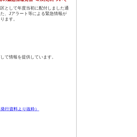
区として年度当初に配付しました通
た、Jアラート等による緊急情報が
なります。
どして情報を提供しています。
課発行資料より抜粋）