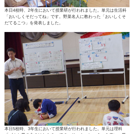
本日4校時、2年生において授業研が行われました。単元は生活科
「おいしくそだってね」です。野菜名人に教わった「おいしくそ
だてるこつ」を発表しました。
本日5校時、3年生において授業研が行われました。単元は理科