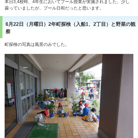
本日3,4校時、4年生においてプール授業が実施されました。少し
曇っていましたが、プール日和だったと思います。
6月22日（月曜日）2年町探検（入船1、2丁目）と野菜の観
察
町探検の写真は風景のみでした。