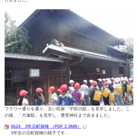
フラワー通りを通り、古い民家「宇田川邸」を見学しました。こ
の後、「大塚邸」を見学し、豊受神社まで歩きました。
0624 3年元町探検 （PDF 2.3MB）
3年生の元町探検の様子です。