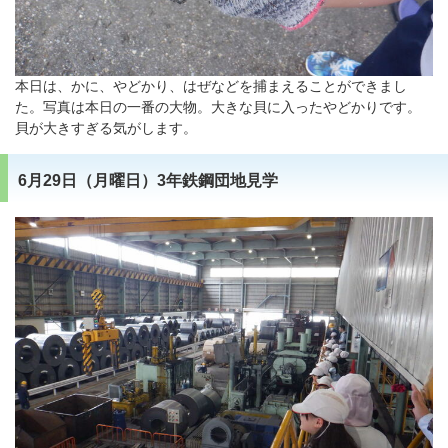
本日は、かに、やどかり、はぜなどを捕まえることができまし
た。写真は本日の一番の大物。大きな貝に入ったやどかりです。
貝が大きすぎる気がします。
6月29日（月曜日）3年鉄鋼団地見学