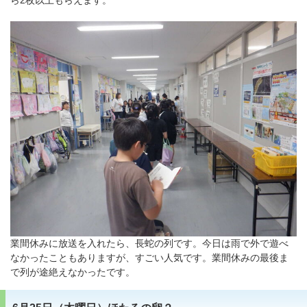
ら2枚以上もらえます。
業間休みに放送を入れたら、長蛇の列です。今日は雨で外で遊べ
なかったこともありますが、すごい人気です。業間休みの最後ま
で列が途絶えなかったです。