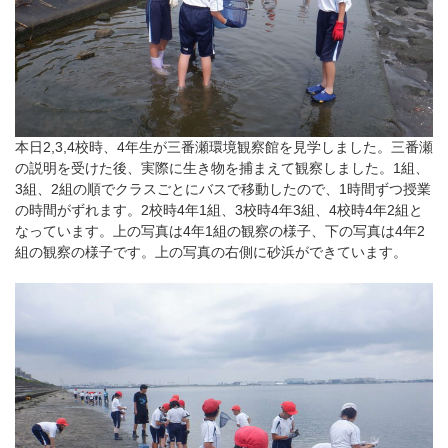
本日2,3,4校時、4年生が三番瀬環境観察館を見学しました。三番瀬
の説明を受けた後、実際に生き物を捕まえて観察しました。1組、
3組、2組の順でクラスごとにバスで移動したので、1時間ずつ授業
の時間がずれます。2校時4年1組、3校時4年3組、4校時4年2組と
なっています。上の写真は4年1組の観察の様子、下の写真は4年2
組の観察の様子です。上の写真の右側に砂浜ができています。