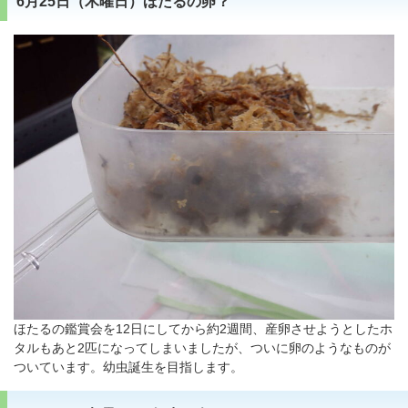
6月25日（木曜日）ほたるの卵？
ほたるの鑑賞会を12日にしてから約2週間、産卵させようとしたホ
タルもあと2匹になってしまいましたが、ついに卵のようなものが
ついています。幼虫誕生を目指します。