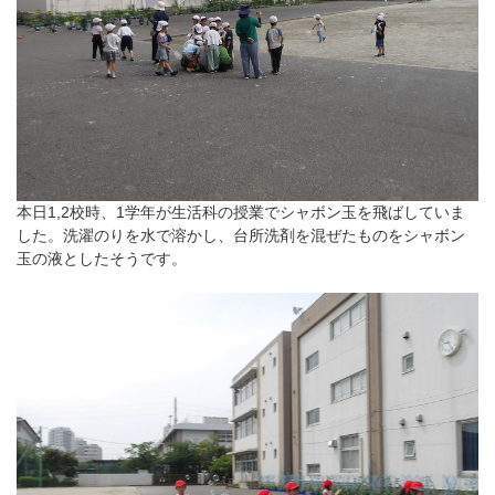
本日1,2校時、1学年が生活科の授業でシャボン玉を飛ばしていま
した。洗濯のりを水で溶かし、台所洗剤を混ぜたものをシャボン
玉の液としたそうです。