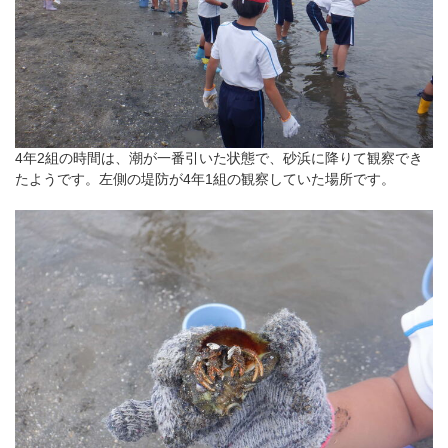
4年2組の時間は、潮が一番引いた状態で、砂浜に降りて観察でき
たようです。左側の堤防が4年1組の観察していた場所です。