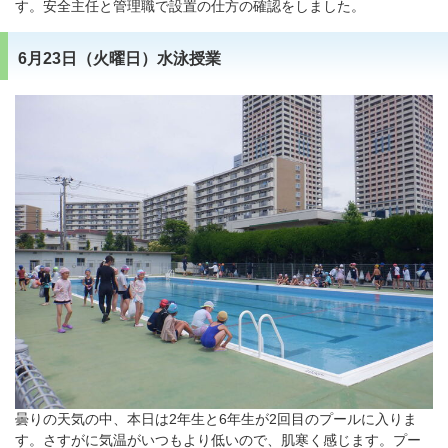
す。安全主任と管理職で設置の仕方の確認をしました。
6月23日（火曜日）水泳授業
曇りの天気の中、本日は2年生と6年生が2回目のプールに入りま
す。さすがに気温がいつもより低いので、肌寒く感じます。プー