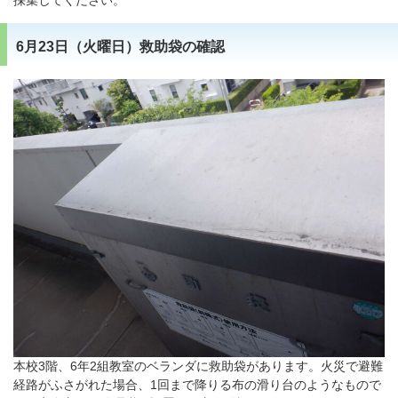
採集してください。
6月23日（火曜日）救助袋の確認
本校3階、6年2組教室のベランダに救助袋があります。火災で避難
経路がふさがれた場合、1回まで降りる布の滑り台のようなもので