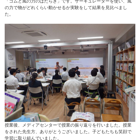
「ゴムと風の力のはたらき」です。サーキュレーターを使い、風
の力で物がどれくらい動かせるか実験をして結果を見比べまし
た。
授業後、メディアセンターで授業の振り返りを行いました。授業
をされた先生方、ありがとうございました。子どもたちも笑顔で
学習に取り組んでいました。