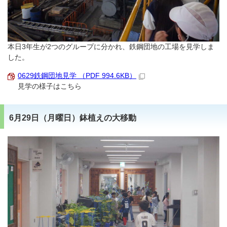
本日3年生が2つのグループに分かれ、鉄鋼団地の工場を見学しま
した。
0629鉄鋼団地見学 （PDF 994.6KB）
見学の様子はこちら
6月29日（月曜日）鉢植えの大移動