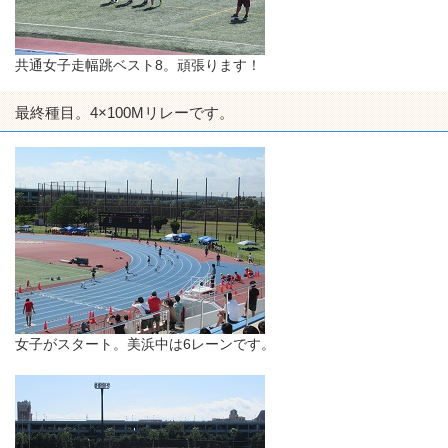
共通女子走幅跳ベスト8。頑張ります！
最終種目。4×100Mリレーです。
女子がスタート。美浜中は6レーンです。