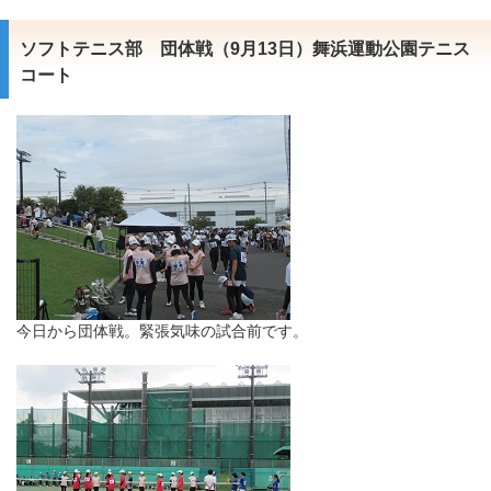
ソフトテニス部 団体戦（9月13日）舞浜運動公園テニス
コート
今日から団体戦。緊張気味の試合前です。