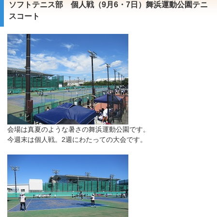
ソフトテニス部 個人戦（9月6・7日）舞浜運動公園テニ
スコート
会場は真夏のような暑さの舞浜運動公園です。
今週末は個人戦。2週にわたっての大会です。