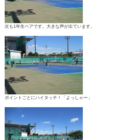
次も1年生ペアです。大きな声が出ています。
ポイントごとにハイタッチ！「よっしゃー」