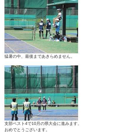
猛暑の中、最後まであきらめません。
支部ベスト4で10月の県大会に進みます。
おめでとうございます。