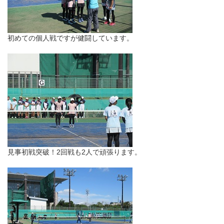
初めての個人戦ですが健闘しています。
見事初戦突破！2回戦も2人で頑張ります。