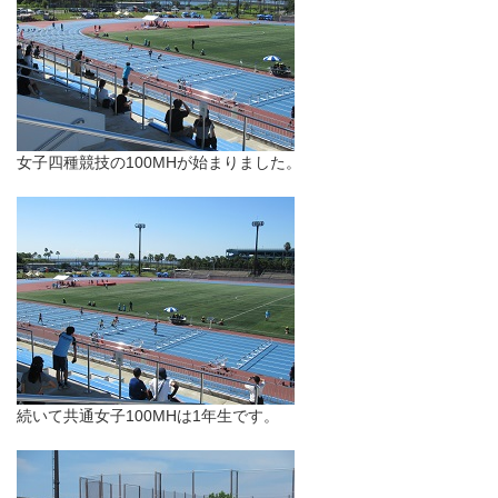
女子四種競技の100MHが始まりました。
続いて共通女子100MHは1年生です。