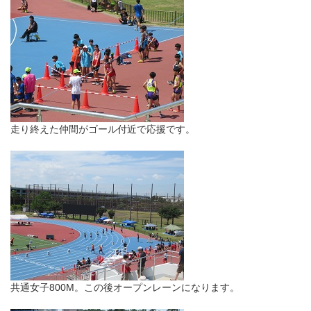
走り終えた仲間がゴール付近で応援です。
共通女子800M。この後オープンレーンになります。