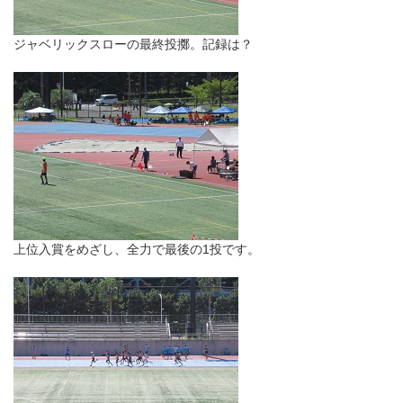
ジャベリックスローの最終投擲。記録は？
上位入賞をめざし、全力で最後の1投です。