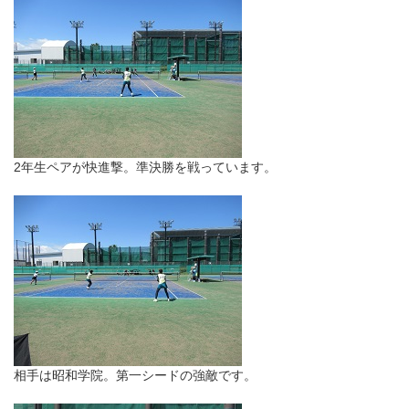
2年生ペアが快進撃。準決勝を戦っています。
相手は昭和学院。第一シードの強敵です。