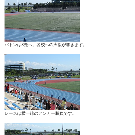
バトンは3走へ。各校への声援が響きます。
レースは横一線のアンカー勝負です。