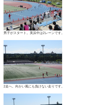
男子がスタート。美浜中は2レーンです。
2走へ。向かい風にも負けない走りです。