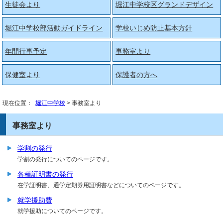
生徒会より
堀江中学校区グランドデザイン
堀江中学校部活動ガイドライン
学校いじめ防止基本方針
年間行事予定
事務室より
保健室より
保護者の方へ
現在位置：
堀江中学校
> 事務室より
事務室より
学割の発行
学割の発行についてのページです。
各種証明書の発行
在学証明書、通学定期券用証明書などについてのページです。
就学援助費
就学援助についてのページです。