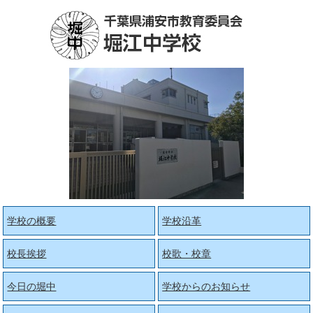
学校の概要
学校沿革
校長挨拶
校歌・校章
今日の堀中
学校からのお知らせ