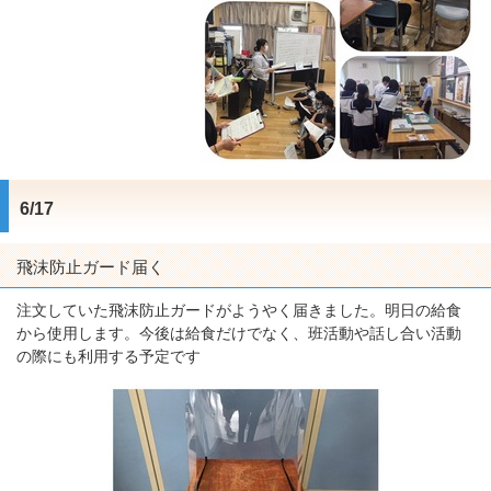
6/17
飛沫防止ガード届く
注文していた飛沫防止ガードがようやく届きました。明日の給食
から使用します。今後は給食だけでなく、班活動や話し合い活動
の際にも利用する予定です