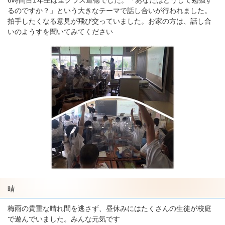
6時間目1年生は全クラス道徳でした。「あなたはどうして勉強す
るのですか？」という大きなテーマで話し合いが行われました。
拍手したくなる意見が飛び交っていました。お家の方は、話し合
いのようすを聞いてみてください
晴
梅雨の貴重な晴れ間を逃さず、昼休みにはたくさんの生徒が校庭
で遊んでいました。みんな元気です