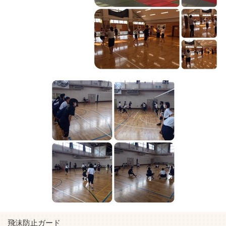
飛沫防止ガード