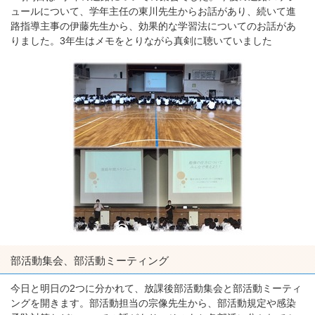
ュールについて、学年主任の東川先生からお話があり、続いて進
路指導主事の伊藤先生から、効果的な学習法についてのお話があ
りました。3年生はメモをとりながら真剣に聴いていました
部活動集会、部活動ミーティング
今日と明日の2つに分かれて、放課後部活動集会と部活動ミーティ
ングを開きます。部活動担当の宗像先生から、部活動規定や感染