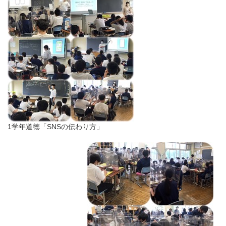
1学年道徳「SNSの伝わり方」