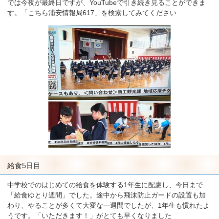
では今夜が最終日ですが、YouTubeで引き続き見ることができま
す。「こちら浦安情報局617」を検索してみてください
給食5日目
中学校でのはじめての給食を体験する1年生に配慮し、今日まで
「給食ゆとり週間」でした。途中から飛沫防止ガードの設置も加
わり、やることが多くて大変な一週間でしたが、1年生も慣れたよ
うです。「いただきます！」がとても早くなりました