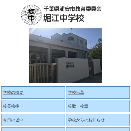
学校の概要
学校沿革
校長挨拶
校歌・校章
今日の堀中
学校からのお知らせ