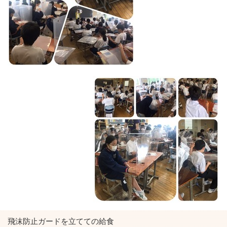
飛沫防止ガードを立てての給食