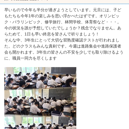
早いもので今年も半分が過ぎようとしています。元旦には、子ど
もたちも今年1年の楽しみを思い浮かべたはずです。オリンピッ
ク・パラリンピック、修学旅行、林間学校、体育祭など・・・。
今の状況を誰が予想していたでしょうか？残念でなりません。あ
らためて、1日も早い終息を皆さんで祈りましょう！
そんな中、3年生にとって大切な習熟度確認テストが行われまし
た。どのクラスもみんな真剣です。今週は進路集会や進路保護者
会も開かれます。3年生の皆さんの不安を少しでも取り除けるよう
に、職員一同力を尽くします