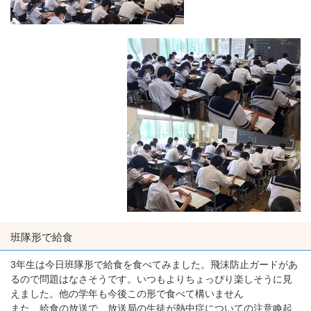
班隊形で給食
3年生は今日班隊形で給食を食べてみました。飛沫防止ガードがあ
るので問題はなさそうです。いつもよりちょっぴり楽しそうに見
えました。他の学年も今後この形で食べて構いません
また、給食の放送で、放送局の生徒が熱中症についての注意喚起