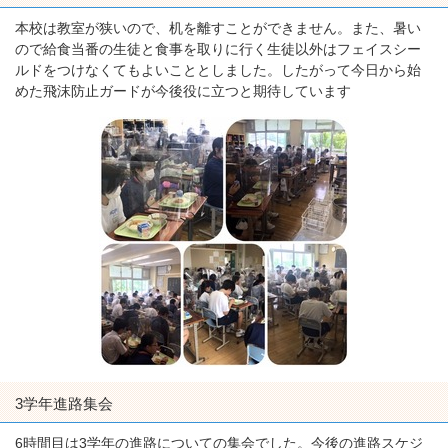
本校は教室が狭いので、机を離すことができません。また、暑い
ので給食当番の生徒と食事を取りに行く生徒以外はフェイスシー
ルドをつけなくてもよいこととしました。したがって今日から始
めた飛沫防止ガードが今後役に立つと期待しています
3学年進路集会
6時間目は3学年の進路についての集会でした。今後の進路スケジ