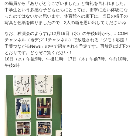
の職員から「ありがとうございました」と御礼を言われました。
中学生という多感な子どもたちにとっては、衝撃に近い体験にな
ったのではないかと思います。体育館への廊下に、当日の様子の
写真と色紙を飾りましたので、2人の噺を思い出してくださいね
なお、独演会のようすは12月16日（水）の午後5時から、J:COM
チャンネル（地デジ11チャンネル）で放送される「ジモト応援！
千葉つながるNews」の中で紹介される予定です。再放送は以下の
とおりです。どうぞご覧ください！
16日（水）午後9時、午後11時 17日（木）午前7時、午前10時、
午後2時