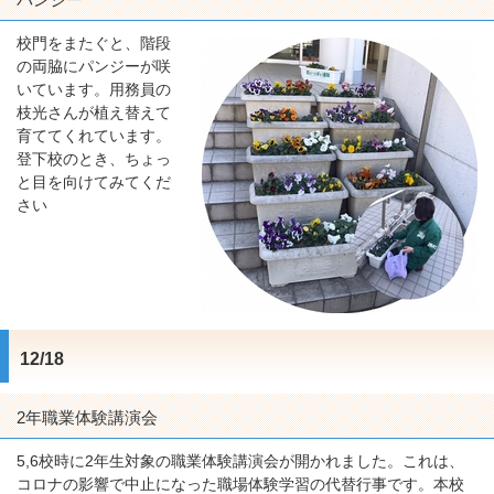
校門をまたぐと、階段
の両脇にパンジーが咲
いています。用務員の
枝光さんが植え替えて
育ててくれています。
登下校のとき、ちょっ
と目を向けてみてくだ
さい
12/18
2年職業体験講演会
5,6校時に2年生対象の職業体験講演会が開かれました。これは、
コロナの影響で中止になった職場体験学習の代替行事です。本校