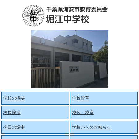
学校の概要
学校沿革
校長挨拶
校歌・校章
今日の堀中
学校からのお知らせ