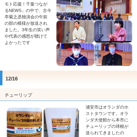
モト応援！千葉つなが
るNEWS」の中で、古今
亭菊之丞独演会の午前
の部の模様が放送され
ました。3年生の笑い声
や代表の感想が聴けて
よかったです
12/16
チューリップ
浦安市はオランダのホ
ストタウンです。オラ
ンダ大使館から本市に
チューリップの球根が
送られてきましたの