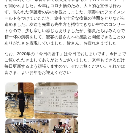
が開かれました。今年はコロナ禍のため、大々的な宣伝は行わ
ず、限られた保護者のみの参観としました。演奏中はフェイスシ
ールドをつけていただき、途中で十分な換気の時間をとりながら
進めました。友達も先輩も先生方も招待できない中でのコンサー
トなので、少し寂しい感じもありましたが、部員たちはみんなで
精一杯の演奏をして、観客の皆さんへの感謝と開催できることの
ありがたさを表現していました。皆さん、お疲れさまでした
なお、2020年の「今日の堀中」は今日でおしまいです。今日まで
ご覧いただきましてありがとうございました。来年もできるだけ
毎日更新するよう頑張りますので、ぜひご覧ください。それでは
皆さま、よいお年をお迎えください