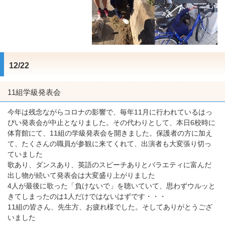
12/22
11組学級発表会
今年は残念ながらコロナの影響で、毎年11月に行われているはっ
ぴい発表会が中止となりました。その代わりとして、本日6校時に
体育館にて、11組の学級発表会を開きました。保護者の方に加え
て、たくさんの職員が参観に来てくれて、出演者も大変張り切っ
ていました
歌あり、ダンスあり、英語のスピーチありとバラエティに富んだ
出し物が続いて発表会は大変盛り上がりました
4人が最後に歌った「負けないで」を聴いていて、思わずウルッと
きてしまったのは1人だけではないはずです・・・
11組の皆さん、先生方、お疲れ様でした。そしてありがとうござ
いました