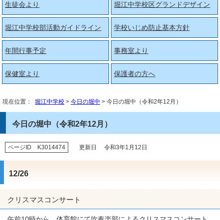
生徒会より
堀江中学校区グランドデザイン
堀江中学校部活動ガイドライン
学校いじめ防止基本方針
年間行事予定
事務室より
保健室より
保護者の方へ
現在位置：
堀江中学校
>
今日の堀中
> 今日の堀中（令和2年12月）
今日の堀中（令和2年12月）
ページID K3014474
更新日 令和3年1月12日
12/26
クリスマスコンサート
午前10時から、体育館にて吹奏楽部によるクリスマスコンサート