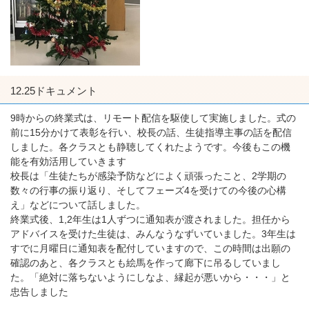
12.25ドキュメント
9時からの終業式は、リモート配信を駆使して実施しました。式の
前に15分かけて表彰を行い、校長の話、生徒指導主事の話を配信
しました。各クラスとも静聴してくれたようです。今後もこの機
能を有効活用していきます
校長は「生徒たちが感染予防などによく頑張ったこと、2学期の
数々の行事の振り返り、そしてフェーズ4を受けての今後の心構
え」などについて話しました。
終業式後、1,2年生は1人ずつに通知表が渡されました。担任から
アドバイスを受けた生徒は、みんなうなずいていました。3年生は
すでに月曜日に通知表を配付していますので、この時間は出願の
確認のあと、各クラスとも絵馬を作って廊下に吊るしていまし
た。「絶対に落ちないようにしなよ、縁起が悪いから・・・」と
忠告しました