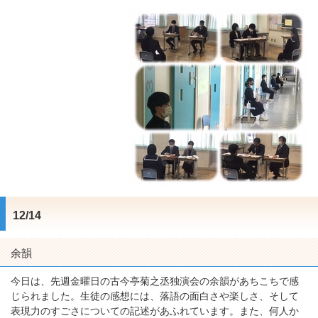
12/14
余韻
今日は、先週金曜日の古今亭菊之丞独演会の余韻があちこちで感
じられました。生徒の感想には、落語の面白さや楽しさ、そして
表現力のすごさについての記述があふれています。また、何人か