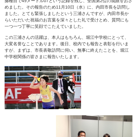
擲種目で49メートル07という記録を残し、全国第2位の成績をおさ
めました。その報告のため11月10日（水）に、内田市長を訪問し
ました。とても緊張しましたという三浦さんですが、内田市長か
らいただいた祝福のお言葉を深々とした礼で受けとめ、質問にも
一つ一つ丁寧に笑顔でこたえていました。
この三浦さんの活躍は、本人はもちろん、堀江中学校にとって、
大変名誉なことであります。後日、校内でも報告と表彰を行いま
すが、まずは、市長表敬訪問に伺い、無事に終えたことを、堀江
中学校関係の皆さまに報告いたします。