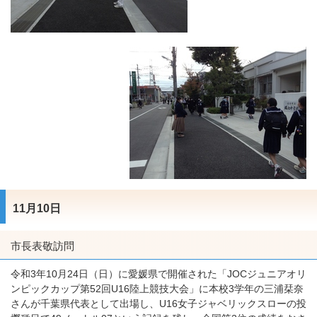
11月10日
市長表敬訪問
令和3年10月24日（日）に愛媛県で開催された「JOCジュニアオリ
ンピックカップ第52回U16陸上競技大会」に本校3学年の三浦栞奈
さんが千葉県代表として出場し、U16女子ジャベリックスローの投