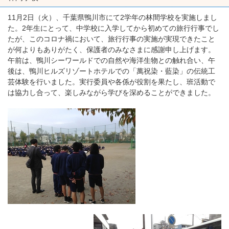
11月2日（火）、千葉県鴨川市にて2学年の林間学校を実施しまし
た。2年生にとって、中学校に入学してから初めての旅行行事でし
たが、このコロナ禍において、旅行行事の実施が実現できたこと
が何よりもありがたく、保護者のみなさまに感謝申し上げます。
午前は、鴨川シーワールドでの自然や海洋生物との触れ合い、午
後は、鴨川ヒルズリゾートホテルでの「萬祝染・藍染」の伝統工
芸体験を行いました。実行委員や各係が役割を果たし、班活動で
は協力し合って、楽しみながら学びを深めることができました。