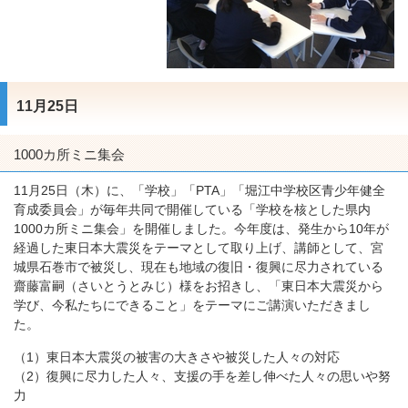
11月25日
1000カ所ミニ集会
11月25日（木）に、「学校」「PTA」「堀江中学校区青少年健全
育成委員会」が毎年共同で開催している「学校を核とした県内
1000カ所ミニ集会」を開催しました。今年度は、発生から10年が
経過した東日本大震災をテーマとして取り上げ、講師として、宮
城県石巻市で被災し、現在も地域の復旧・復興に尽力されている
齋藤富嗣（さいとうとみじ）様をお招きし、「東日本大震災から
学び、今私たちにできること」をテーマにご講演いただきまし
た。
（1）東日本大震災の被害の大きさや被災した人々の対応
（2）復興に尽力した人々、支援の手を差し伸べた人々の思いや努
力