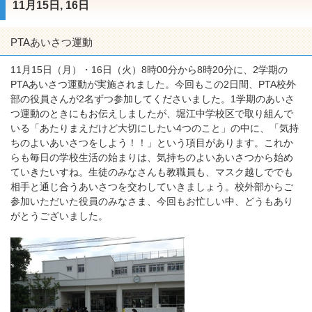
11月15日, 16日
PTAあいさつ運動
11月15日（月）・16日（火）8時00分から8時20分に、2学期の
PTAあいさつ運動が実施されました。今回もこの2日間、PTA校外
部の役員さんが2名ずつ参加してくださいました。1学期のあいさ
つ運動のときにもお伝えしましたが、堀江中学校区で取り組んで
いる「あたりまえだけど大切にしたい4つのこと」の中に、「気持
ちのよいあいさつをしよう！！」という項目があります。これか
らも毎日の学校生活の始まりは、気持ちのよいあいさつから始め
ていきたいすね。生徒のみなさんも教職員も、マスク越しででも
相手と通じ合うあいさつを交わしていきましょう。校外部からご
参加いただいた役員のみなさま、今回もお忙しい中、どうもあり
がとうございました。