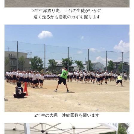
3年生瀬渡り走、土台の生徒がいかに
速く走るかも勝敗のカギを握ります
2年生の大縄 連続回数を競います