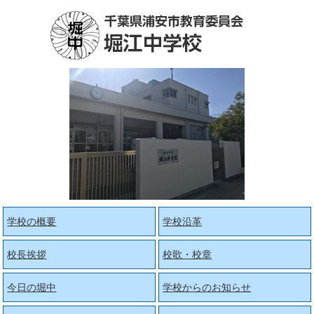
学校の概要
学校沿革
校長挨拶
校歌・校章
今日の堀中
学校からのお知らせ