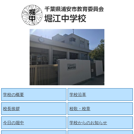
学校の概要
学校沿革
校長挨拶
校歌・校章
今日の堀中
学校からのお知らせ