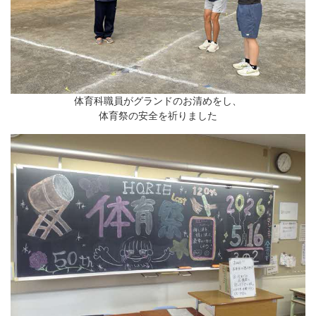
体育科職員がグランドのお清めをし、
体育祭の安全を祈りました