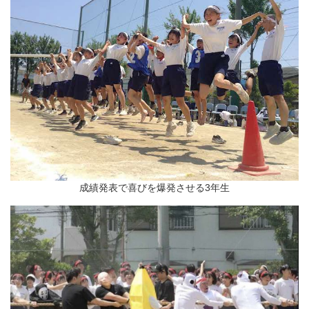
成績発表で喜びを爆発させる3年生