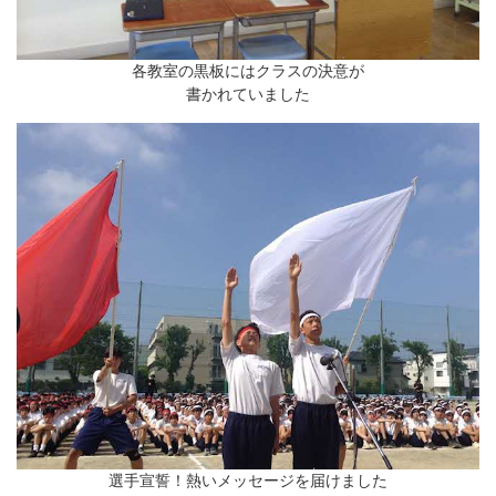
各教室の黒板にはクラスの決意が
書かれていました
選手宣誓！熱いメッセージを届けました