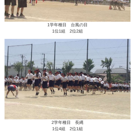
1学年種目 台風の目
1位1組 2位2組
2学年種目 長縄
1位4組 2位1組