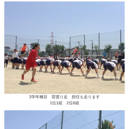
3学年種目 背渡り走 担任も走ります
1位1組 2位6組