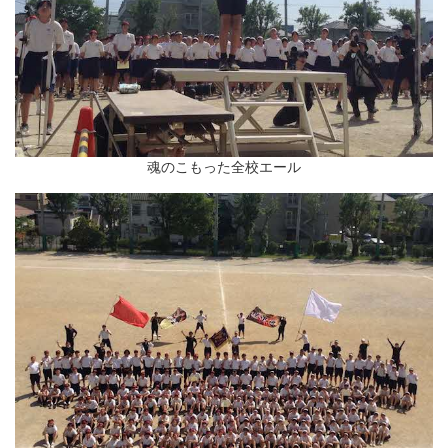
魂のこもった全校エール