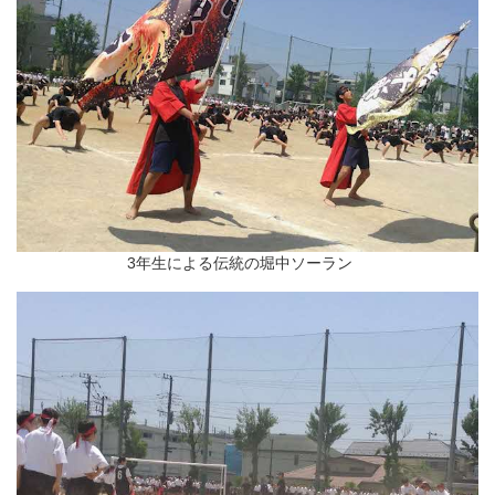
3年生による伝統の堀中ソーラン