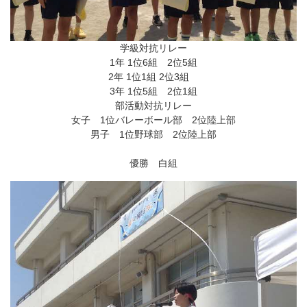
学級対抗リレー
1年 1位6組 2位5組
2年 1位1組 2位3組
3年 1位5組 2位1組
部活動対抗リレー
女子 1位バレーボール部 2位陸上部
男子 1位野球部 2位陸上部
優勝 白組