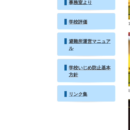
事務室より
学校評価
避難所運営マニュア
ル
学校いじめ防止基本
方針
リンク集