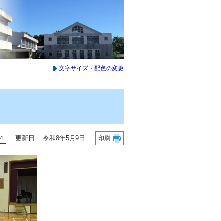
文字サイズ・配色の変更
更新日 令和8年5月9日
4
印刷