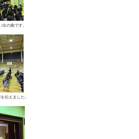
思い出の曲です。
謝を伝えました。