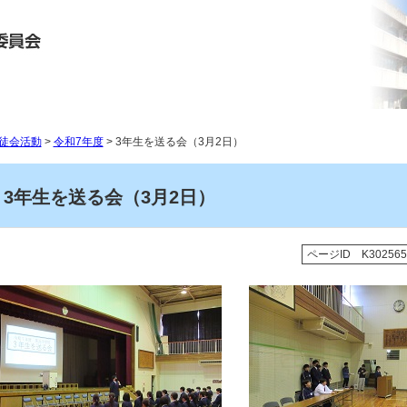
徒会活動
>
令和7年度
> 3年生を送る会（3月2日）
3年生を送る会（3月2日）
ページID K302565