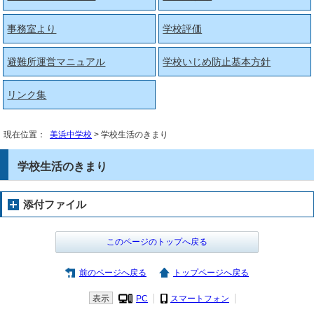
事務室より
学校評価
避難所運営マニュアル
学校いじめ防止基本方針
リンク集
現在位置：
美浜中学校
> 学校生活のきまり
学校生活のきまり
添付ファイル
このページのトップへ戻る
前のページへ戻る
トップページへ戻る
表示
PC
スマートフォン