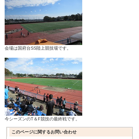
会場は国府台SS陸上競技場です。
今シーズンのT＆F競技の最終戦です。
このページに関する
お問い合わせ