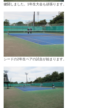
健闘しました。1年生大会も頑張ります。
シードの2年生ペアの試合が始まります。