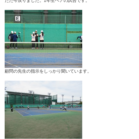
ただ今戻りました。1年生ペアの試合です。
顧問の先生の指示をしっかり聞いています。