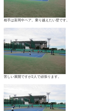
相手は富岡中ペア。乗り越えたい壁です。
苦しい展開ですが2人で頑張ります。