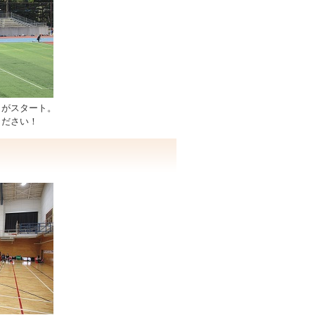
目がスタート。
ください！