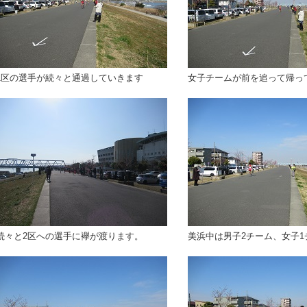
1区の選手が続々と通過していきます
女子チームが前を追って帰っ
続々と2区への選手に襷が渡ります。
美浜中は男子2チーム、女子1