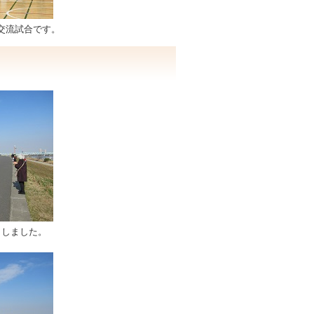
交流試合です。
トしました。