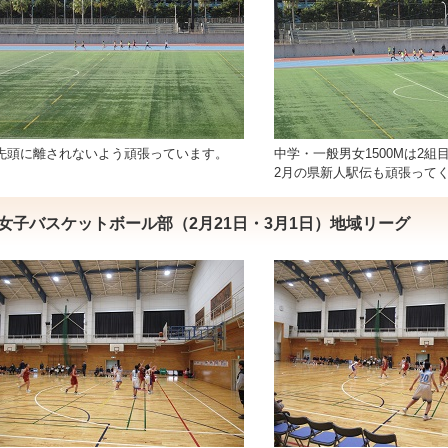
先頭に離されないよう頑張っています。
中学・一般男女1500Mは2組
2月の県新人駅伝も頑張って
女子バスケットボール部（2月21日・3月1日）地域リーグ