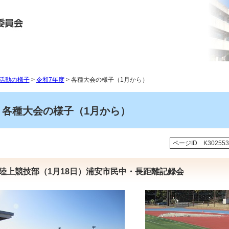
活動の様子
>
令和7年度
> 各種大会の様子（1月から）
各種大会の様子（1月から）
ページID K302553
陸上競技部（1月18日）浦安市民中・長距離記録会