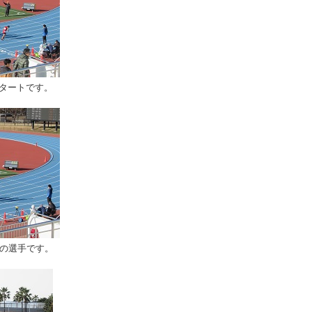
スタートです。
属の選手です。