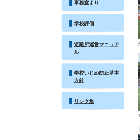
事務室より
学校評価
避難所運営マニュア
ル
学校いじめ防止基本
方針
リンク集