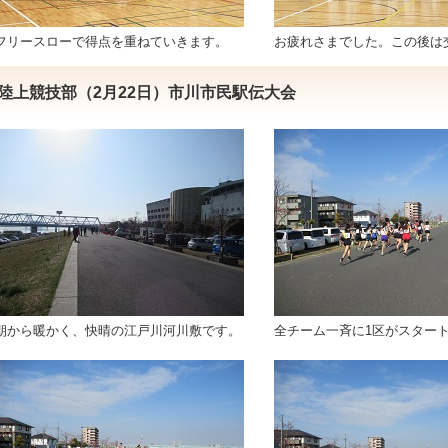
フリースローで得点を重ねていきます。
お疲れさまでした。この後は
陸上競技部（2月22日）市川市民駅伝大会
朝から暖かく、快晴の江戸川河川敷です。
全チーム一斉に1区がスター