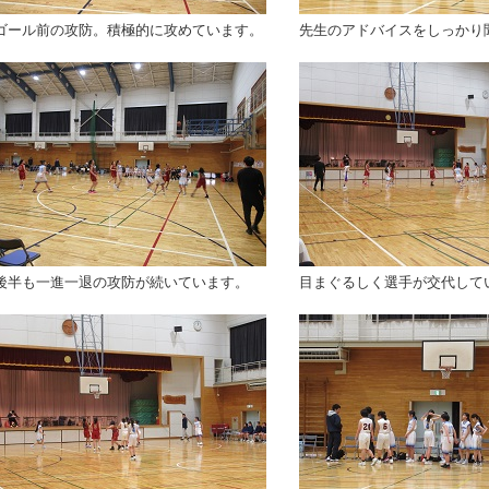
ゴール前の攻防。積極的に攻めています。
先生のアドバイスをしっかり
後半も一進一退の攻防が続いています。
目まぐるしく選手が交代して