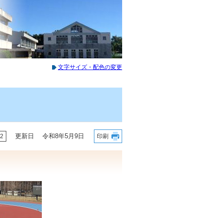
文字サイズ・配色の変更
更新日 令和8年5月9日
2
印刷