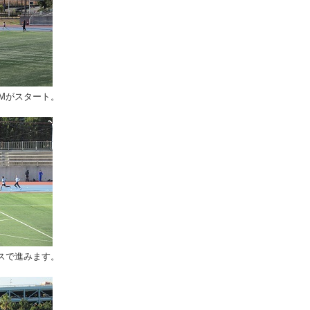
0Mがスタート。
スで進みます。