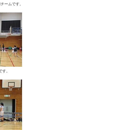
同チームです。
です。