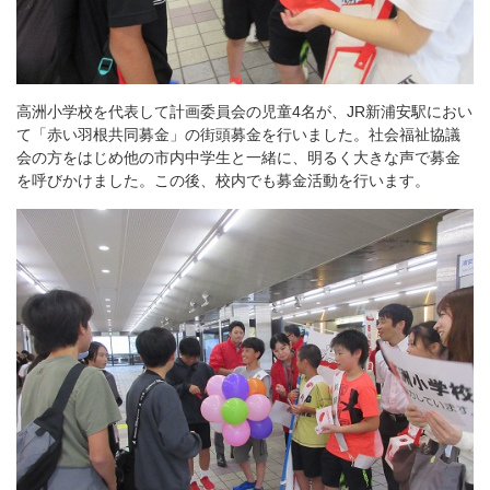
高洲小学校を代表して計画委員会の児童4名が、JR新浦安駅におい
て「赤い羽根共同募金」の街頭募金を行いました。社会福祉協議
会の方をはじめ他の市内中学生と一緒に、明るく大きな声で募金
を呼びかけました。この後、校内でも募金活動を行います。