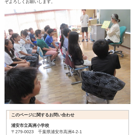
ぞよろしくお願いします。
このページに関する
お問い合わせ
浦安市立高洲小学校
〒279-0023 千葉県浦安市高洲4-2-1