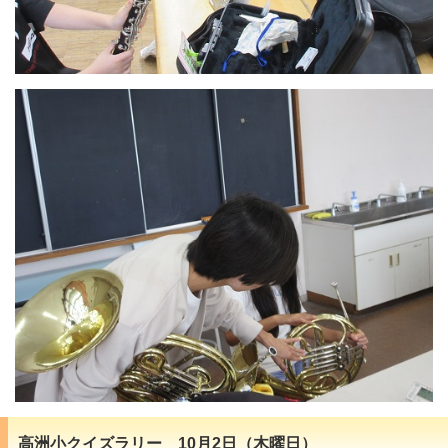
高洲小クイズラリー 10月2日（木曜日）