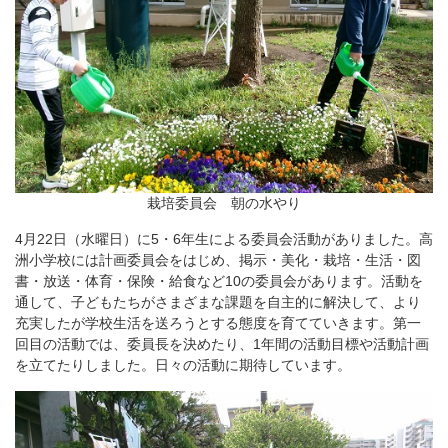
栽培委員会 朝の水やり
4月22日（水曜日）に5・6年生による委員会活動がありました。高
洲小学校には計画委員会をはじめ、掲示・美化・栽培・生活・図
書・放送・体育・保険・給食など10の委員会があります。活動を
通して、子どもたちがさまざまな課題を自主的に解決して、より
充実したが学校生活を送ろうとする態度を育てていきます。第一
回目の活動では、委員長を決めたり、1年間の活動目標や活動計画
を立てたりしました。日々の活動に期待しています。