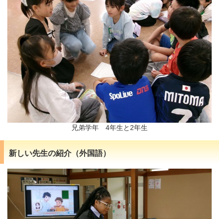
兄弟学年 4年生と2年生
新しい先生の紹介（外国語）