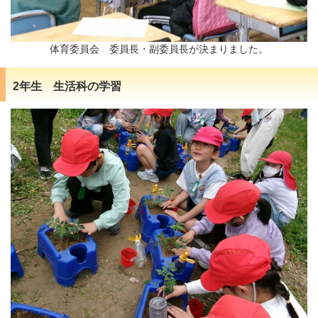
体育委員会 委員長・副委員長が決まりました。
2年生 生活科の学習