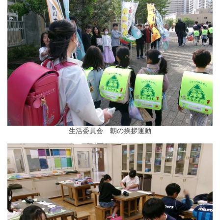
生活委員会 朝の挨拶運動