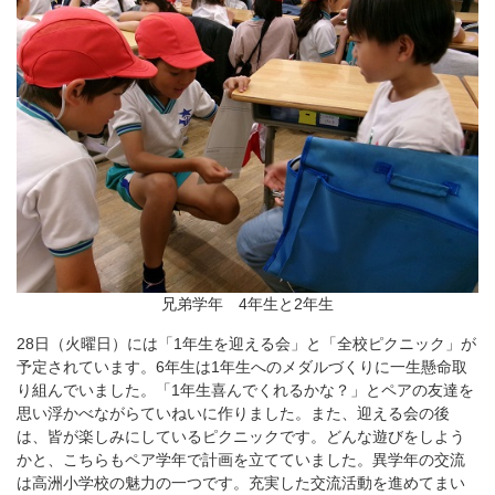
兄弟学年 4年生と2年生
28日（火曜日）には「1年生を迎える会」と「全校ピクニック」が
予定されています。6年生は1年生へのメダルづくりに一生懸命取
り組んでいました。「1年生喜んでくれるかな？」とペアの友達を
思い浮かべながらていねいに作りました。また、迎える会の後
は、皆が楽しみにしているピクニックです。どんな遊びをしよう
かと、こちらもペア学年で計画を立てていました。異学年の交流
は高洲小学校の魅力の一つです。充実した交流活動を進めてまい