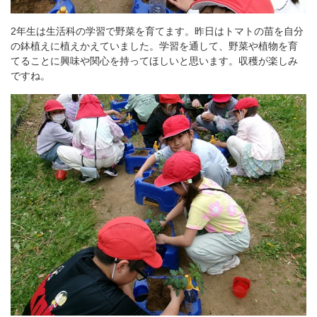
2年生は生活科の学習で野菜を育てます。昨日はトマトの苗を自分
の鉢植えに植えかえていました。学習を通して、野菜や植物を育
てることに興味や関心を持ってほしいと思います。収穫が楽しみ
ですね。