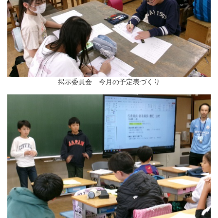
掲示委員会 今月の予定表づくり