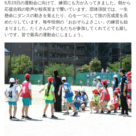
5月23日の運動会に向けて、練習にも力が入ってきました。朝から
応援合戦の歌声が校長室まで響いています。団体演技では、一生
懸命にダンスの動きを覚えたり、心を一つにして技の完成度を高
めたりしています。毎年恒例の「おおぞらよさこい」の練習も始
まりました。たくさんの子どもたちが参加してくれてとても嬉し
いです。皆で最高の運動会にしましょう。