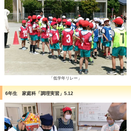
「低学年リレー」
6年生 家庭科「調理実習」5.12