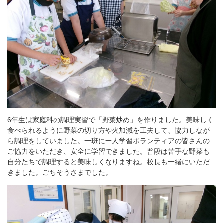
6年生は家庭科の調理実習で「野菜炒め」を作りました。美味しく
食べられるように野菜の切り方や火加減を工夫して、協力しなが
ら調理をしていました。一班に一人学習ボランティアの皆さんの
ご協力をいただき、安全に学習できました。普段は苦手な野菜も
自分たちで調理すると美味しくなりますね。校長も一緒にいただ
きました。ごちそうさまでした。