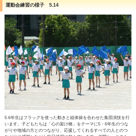
運動会練習の様子 5.14
5.6年生はフラッグを使った動きと組体操を合わせた集団演技を行
います。子どもたちは「心の架け橋」をテーマに5・6年生のつな
がりや地域の方とのつながり、応援してくれるすべての人とのつ