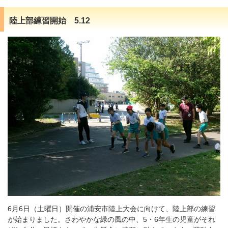
陸上部練習開始 5.12
6月6日（土曜日）開催の浦安市陸上大会に向けて、陸上部の練習
が始まりました。さわやかな緑の風の中、5・6年生の児童がそれ