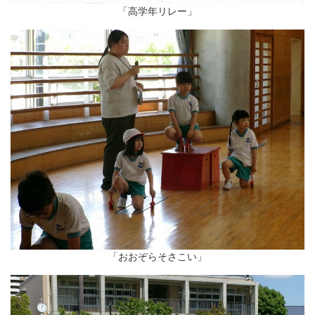
「高学年リレー」
「おおぞらそさこい」