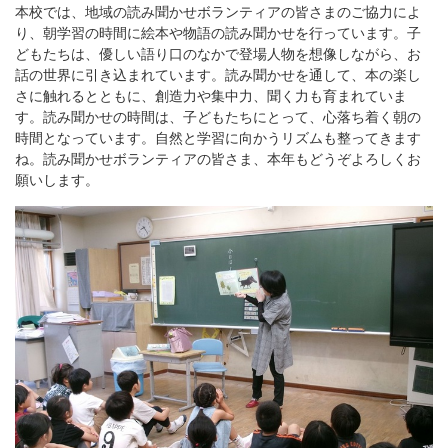
本校では、地域の読み聞かせボランティアの皆さまのご協力によ
り、朝学習の時間に絵本や物語の読み聞かせを行っています。子
どもたちは、優しい語り口のなかで登場人物を想像しながら、お
話の世界に引き込まれています。読み聞かせを通して、本の楽し
さに触れるとともに、創造力や集中力、聞く力も育まれていま
す。読み聞かせの時間は、子どもたちにとって、心落ち着く朝の
時間となっています。自然と学習に向かうリズムも整ってきます
ね。読み聞かせボランティアの皆さま、本年もどうぞよろしくお
願いします。