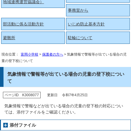
地域連携運営協議会）
事務室から
部活動に係る活動方針
いじめ防止基本方針
避難所
駐輪について
現在位置：
富岡小学校
>
保護者の方へ
> 気象情報で警報等が出ている場合の児
童の登下校について
気象情報で警報等が出ている場合の児童の登下校につい
て
ページID K3008077
更新日 令和7年4月25日
気象情報で警報などが出ている場合の児童の登下校の対応につい
ては、添付ファイルをご確認ください。
添付ファイル