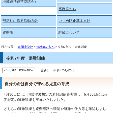
地域連携運営協議会）
事務室から
部活動に係る活動方針
いじめ防止基本方針
避難所
駐輪について
現在位置：
富岡小学校
>
保護者の方へ
> 令和7年度 避難訓練
令和7年度 避難訓練
ページID K3024857
更新日 令和8年4月27日
自分の命は自分で守れる児童の育成
4月30日には、地震津波想定の避難訓練を実施し、5月30日には火
災想定の避難訓練を実施いたしました。
どちらの避難訓練も避難経路の確認や避難の仕方等を確認しまし