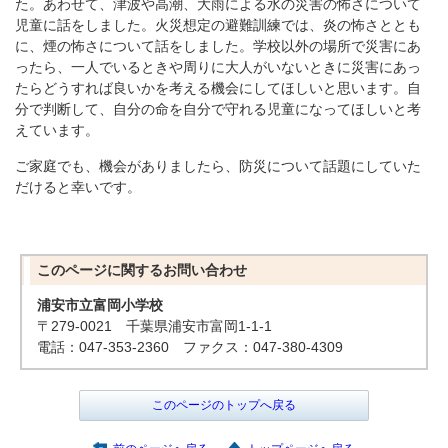
た。あわせて、津波や高潮、大雨による水の災害の怖さについて
児童に話をしました。火災想定の避難訓練では、炎の怖さととも
に、煙の怖さについて話をしました。学校以外の場所で災害にあ
ったら、一人でいるときや周りに大人がいないときに災害にあっ
たらどうすれば良いかを考える機会にしてほしいと思います。自
分で判断して、自分の命を自分で守れる児童になってほしいと考
えています。
ご家庭でも、機会がありましたら、防災について話題にしていた
だけると幸いです。
このページに関する
お問い合わせ
浦安市立富岡小学校
〒279-0021 千葉県浦安市富岡1-1-1
電話：047-353-2360 ファクス：047-380-4309
このページのトップへ戻る