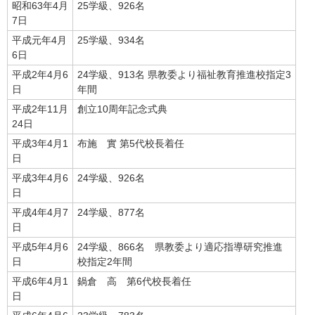
昭和63年4月
25学級、926名
7日
平成元年4月
25学級、934名
6日
平成2年4月6
24学級、913名 県教委より福祉教育推進校指定3
日
年間
平成2年11月
創立10周年記念式典
24日
平成3年4月1
布施 實 第5代校長着任
日
平成3年4月6
24学級、926名
日
平成4年4月7
24学級、877名
日
平成5年4月6
24学級、866名 県教委より適応指導研究推進
日
校指定2年間
平成6年4月1
鍋倉 高 第6代校長着任
日