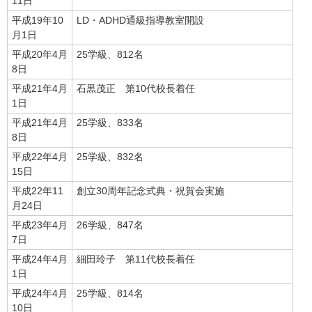
11日
平成19年10
LD・ADHD通級指導教室開設
月1日
平成20年4月
25学級、812名
8日
平成21年4月
石黒茂正 第10代校長着任
1日
平成21年4月
25学級、833名
8日
平成22年4月
25学級、832名
15日
平成22年11
創立30周年記念式典・祝賀会実施
月24日
平成23年4月
26学級、847名
7日
平成24年4月
細田玲子 第11代校長着任
1日
平成24年4月
25学級、814名
10日