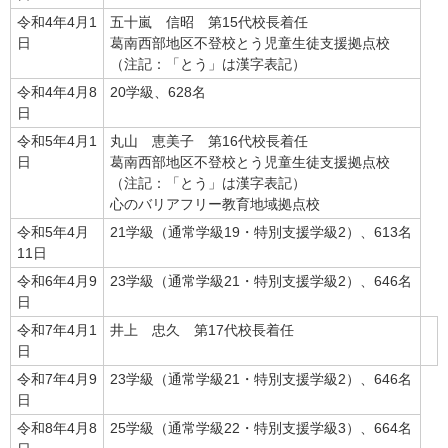
令和4年4月1
五十嵐 信昭 第15代校長着任
日
葛南西部地区不登校とう児童生徒支援拠点校
（注記：「とう」は漢字表記）
令和4年4月8
20学級、628名
日
令和5年4月1
丸山 恵美子 第16代校長着任
日
葛南西部地区不登校とう児童生徒支援拠点校
（注記：「とう」は漢字表記）
心のバリアフリー教育地域拠点校
令和5年4月
21学級（通常学級19・特別支援学級2）、613名
11日
令和6年4月9
23学級（通常学級21・特別支援学級2）、646名
日
令和7年4月1
井上 忠久 第17代校長着任
日
令和7年4月9
23学級（通常学級21・特別支援学級2）、646名
日
令和8年4月8
25学級（通常学級22・特別支援学級3）、664名