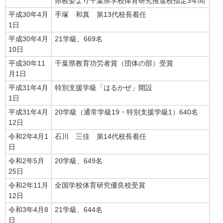
県教委より千葉県学校体育研究推進校指定3年間
平成30年4月
手塚 和真 第13代校長着任
1日
平成30年4月
21学級、669名
10日
平成30年11
千葉県教育功労者賞（団体の部）受賞
月1日
平成31年4月
特別支援学級「はるかぜ」開設
1日
平成31年4月
20学級（通常学級19・特別支援学級1）640名
12日
令和2年4月1
石川 三佳 第14代校長着任
日
令和2年5月
20学級、649名
25日
令和2年11月
全国学校体育研究優良校受賞
12日
令和3年4月8
21学級、644名
日