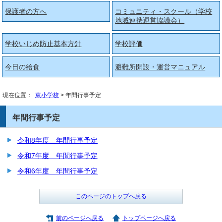
保護者の方へ
コミュニティ・スクール（学校
地域連携運営協議会）
学校いじめ防止基本方針
学校評価
今日の給食
避難所開設・運営マニュアル
現在位置：
東小学校
> 年間行事予定
年間行事予定
令和8年度 年間行事予定
令和7年度 年間行事予定
令和6年度 年間行事予定
このページのトップへ戻る
前のページへ戻る
トップページへ戻る