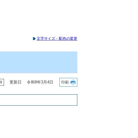
文字サイズ・配色の変更
更新日 令和8年3月4日
9
印刷