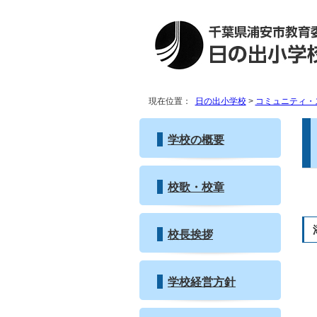
現在位置：
日の出小学校
>
コミュニティ・
学校の概要
校歌・校章
校長挨拶
学校経営方針