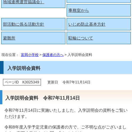
地域連携運営協議会）
事務室から
部活動に係る活動方針
いじめ防止基本方針
避難所
駐輪について
現在位置：
富岡小学校
>
保護者の方へ
> 入学説明会資料
入学説明会資料
ページID K3025349
更新日 令和7年11月14日
入学説明会資料 令和7年11月14日
令和7年11月14日に実施いたしました、入学説明会の資料をご覧い
ただけます。
令和8年度入学予定児童の保護者の方で、ご不明な点がございまし