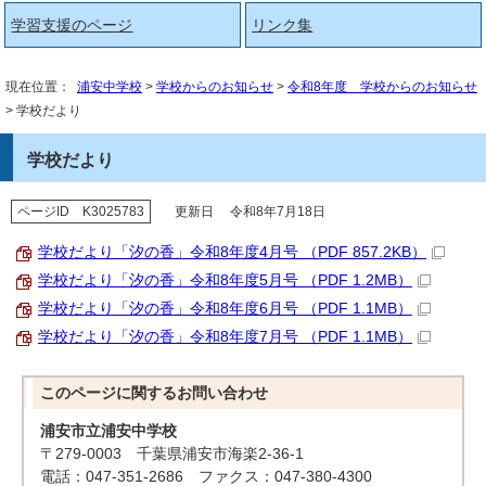
学習支援のページ
リンク集
現在位置：
浦安中学校
>
学校からのお知らせ
>
令和8年度 学校からのお知らせ
> 学校だより
学校だより
ページID K3025783
更新日 令和8年7月18日
学校だより「汐の香」令和8年度4月号 （PDF 857.2KB）
学校だより「汐の香」令和8年度5月号 （PDF 1.2MB）
学校だより「汐の香」令和8年度6月号 （PDF 1.1MB）
学校だより「汐の香」令和8年度7月号 （PDF 1.1MB）
このページに関する
お問い合わせ
浦安市立浦安中学校
〒279-0003 千葉県浦安市海楽2-36-1
電話：047-351-2686 ファクス：047-380-4300