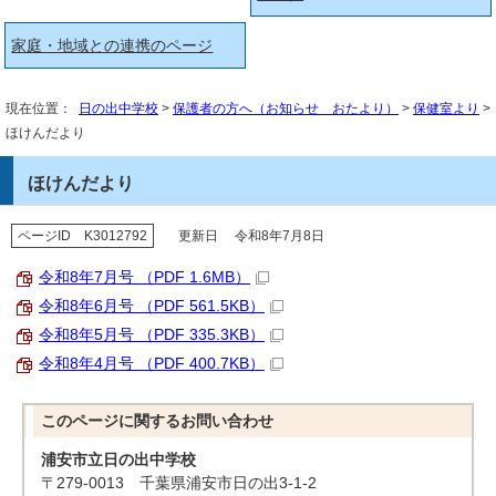
家庭・地域との連携のページ
現在位置：
日の出中学校
>
保護者の方へ（お知らせ おたより）
>
保健室より
>
ほけんだより
ほけんだより
ページID K3012792
更新日 令和8年7月8日
令和8年7月号 （PDF 1.6MB）
令和8年6月号 （PDF 561.5KB）
令和8年5月号 （PDF 335.3KB）
令和8年4月号 （PDF 400.7KB）
このページに関する
お問い合わせ
浦安市立日の出中学校
〒279-0013 千葉県浦安市日の出3-1-2