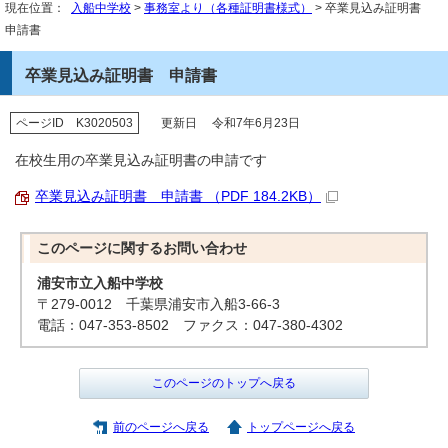
現在位置：
入船中学校
>
事務室より（各種証明書様式）
> 卒業見込み証明書
申請書
卒業見込み証明書 申請書
ページID K3020503
更新日 令和7年6月23日
在校生用の卒業見込み証明書の申請です
卒業見込み証明書 申請書 （PDF 184.2KB）
このページに関する
お問い合わせ
浦安市立入船中学校
〒279-0012 千葉県浦安市入船3-66-3
電話：047-353-8502 ファクス：047-380-4302
このページのトップへ戻る
前のページへ戻る
トップページへ戻る