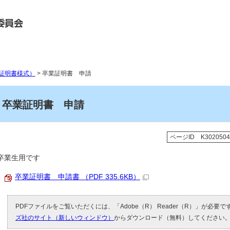
証明書様式）
> 卒業証明書 申請
卒業証明書 申請
ページID K3020504
卒業生用です
卒業証明書 申請書 （PDF 335.6KB）
PDFファイルをご覧いただくには、「Adobe（R） Reader（R）」が必要
ズ社のサイト（新しいウィンドウ）
からダウンロード（無料）してください