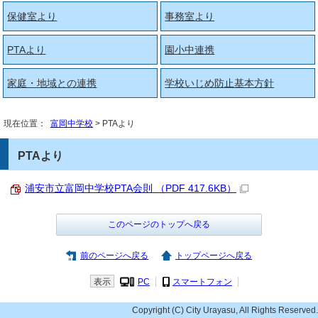
保健室より
事務室より
PTAより
園小中連携
家庭・地域との連携
学校いじめ防止基本方針
現在位置：
富岡中学校
> PTAより
PTAより
浦安市立富岡中学校PTA会則 （PDF 417.6KB）
このページのトップへ戻る
前のページへ戻る
トップページへ戻る
表示
PC
スマートフォン
Copyright (C) City Urayasu, All Rights Reserved.