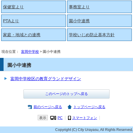
保健室より
事務室より
PTAより
園小中連携
家庭・地域との連携
学校いじめ防止基本方針
現在位置：
富岡中学校
> 園小中連携
園小中連携
富岡中学校区の教育グランドデザイン
このページのトップへ戻る
前のページへ戻る
トップページへ戻る
表示
PC
スマートフォン
Copyright (C) City Urayasu, All Rights Reserved.